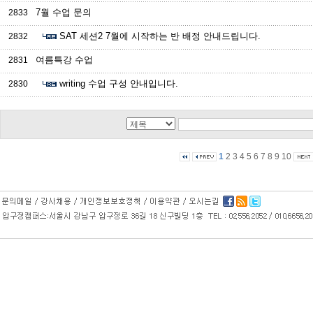
7월 수업 문의
2833
SAT 세션2 7월에 시작하는 반 배정 안내드립니다.
2832
여름특강 수업
2831
writing 수업 구성 안내입니다.
2830
1
2
3
4
5
6
7
8
9
10