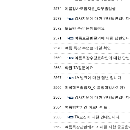
여름강사모집지원_학부졸업생
2574
강사지원에 대한 안내답변입니다
2573
토플반 수강 문의드려요
2572
여름토플반문의에 대한 답변입니
2571
여름 특강 수업료 메일 확인
2570
여름특강수강료확인에 대한 답변
2569
학원 TA질문이요
2568
TA 발표에 대한 답변 입니다.
2567
미국학부졸업자_여름방학강사지원?
2566
강사지원에 대한 안내답변입니다
2565
여름방학기간 아르바이트..
2564
TA모집에 대한 안내입니다.
2563
여름특강관련해서 자세한 사항 궁금합
2562