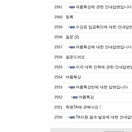
여름특강에 관한 안내답변입니다
2561
등록
2560
수강료 입금확인에 대한 안내답
2559
질문 (2)
2558
여름특강에 대한 안내답변입니다
2557
질문드려요
2556
미국 대학 진학에 관한 안내답변
2555
여름특강
2554
여름특강반에 대한 답변입니다.
2553
여름특강
2552
학원TA에 관해서요 !
2551
TA지원 결과 발표에 대한 안내답
2550