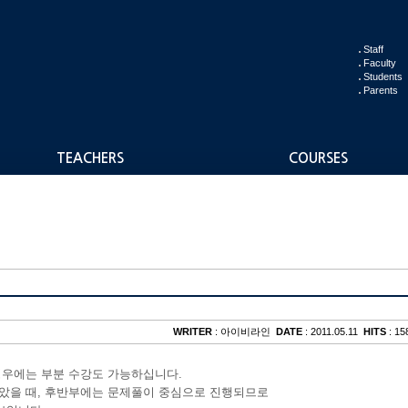
Staff
Faculty
Students
Parents
TEACHERS
COURSES
WRITER
: 아이비라인
DATE
: 2011.05.11
HITS
: 15
경우에는 부분 수강도 가능하십니다.
보았을 때, 후반부에는 문제풀이 중심으로 진행되므로