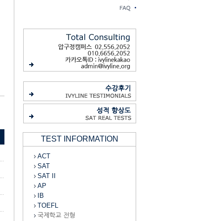
TEST INFORMATION
ACT
SAT
SAT II
AP
IB
TOEFL
국제학교 전형