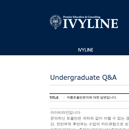
IVYLINE
여름토플반문의에 대한 답변입니다.
TITLE
아이비라인입니다.
문의하신 토플반은 귀하와 같이 어쩔 수 없는 
단, 전반부와 후반부는 수업의 커리큐럼으로 