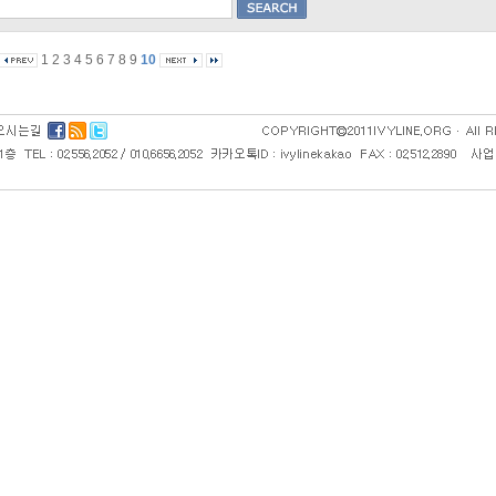
1
2
3
4
5
6
7
8
9
10