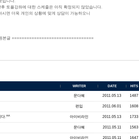
보입니다.
후 토플강좌에 대한 스케줄은 아직 확정되지 않았습니다.
하시면 더욱 개인의 상황에 맞게 상담이 가능하오니
 원본글 =================================
WRITER
DATE
HITS
문다혜
2011.05.13
1487
편입
2011.06.01
1608
다.^^
아이비라인
2011.05.13
1733
문다혜
2011.05.11
1563
아이비라인
2011.05.11
1647