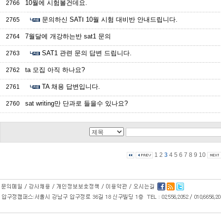
10월에 시험볼건데요.
2766
문의하신 SATⅠ 10월 시험 대비반 안내드립니다.
2765
7월달에 개강하는반 sat1 문의
2764
SAT1 관련 문의 답변 드립니다.
2763
ta 모집 아직 하나요?
2762
TA 채용 답변입니다.
2761
sat writing만 단과로 들을수 있나요?
2760
1
2
3
4
5
6
7
8
9
10