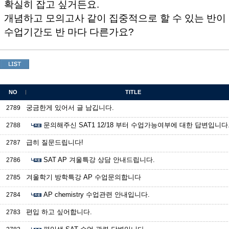
확실히 잡고 싶거든요.
개념하고 모의고사 같이 집중적으로 할 수 있는 반이
수업기간도 반 마다 다른가요?
NO
TITLE
궁금한게 있어서 글 남깁니다.
2789
문의해주신 SAT1 12/18 부터 수업가능여부에 대한 답변입니다
2788
급히 질문드립니다!
2787
SAT AP 겨울특강 상담 안내드립니다.
2786
겨울학기 방학특강 AP 수업문의합니다
2785
AP chemistry 수업관련 안내입니다.
2784
편입 하고 싶어합니다.
2783