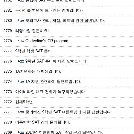
편입생 SAT 수업 관련 답변입니다.
2782
두아이를 학원에 보내려는 엄마입니다~
2781
모의고사 관리, 채점, 피드백 관련 답변입니다.
2780
리딩수업 질문이요!
2779
On Ivyline''s CR program
2778
9학년 학생 SAT 준비
2777
9학년 SAT 준비에 대한 답변입니다.
2776
TA지원하는 대학생입니다.
2775
TA 지원 관련하여 답변드립니다.
2774
아이비라인 대표 전화가 복구되었습니다.
2773
현재9학년
2772
문의하신 9학년 SAT 여름특강에 대한 답변입니다
2771
여름방학 SAT 강의 문의합니다.
2770
2014년 여름방학 SAT 수업 문의 답변입니다.
2769