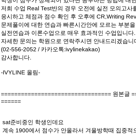
학생이 점수가 정체되어 있다면 공부하는 방법에 대한
저희 수업 Real Test반의 경우 오전에 실전 모의
응시하고 체점과 점수 확인 후 오후에 CR,Writing R
문제풀이에 대한 연습과 빠른시간안에 모르는 부분을
실전연습과 이론수업으로 매우 효과적인 수업입니다.
자세한 문의는 학원으로 연락주시면 안내드리겠습니
(02-556-2052 / 카카오톡:ivylinekakao)
감사합니다.
-IVYLINE 올림-
================================= 원본글 =
======
sat준비중인 학생인데요
계속 1900에서 점수가 안올라서 겨울방학때 집중적