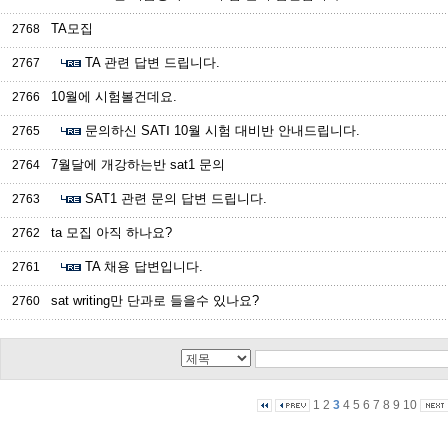
TA모집
2768
TA 관련 답변 드립니다.
2767
10월에 시험볼건데요.
2766
문의하신 SATⅠ 10월 시험 대비반 안내드립니다.
2765
7월달에 개강하는반 sat1 문의
2764
SAT1 관련 문의 답변 드립니다.
2763
ta 모집 아직 하나요?
2762
TA 채용 답변입니다.
2761
sat writing만 단과로 들을수 있나요?
2760
1
2
3
4
5
6
7
8
9
10