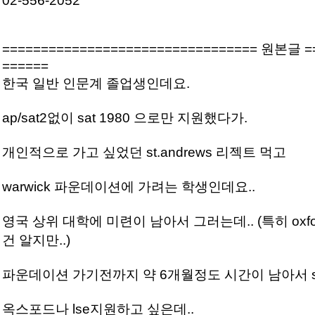
02-556-2052
================================= 원본글 =
======
한국 일반 인문계 졸업생인데요.
ap/sat2없이 sat 1980 으로만 지원했다가.
개인적으로 가고 싶었던 st.andrews 리젝트 먹고
warwick 파운데이션에 가려는 학생인데요..
영국 상위 대학에 미련이 남아서 그러는데.. (특히 oxfo
건 알지만..)
파운데이션 가기전까지 약 6개월정도 시간이 남아서 sa
옥스포드나 lse지원하고 싶은데..