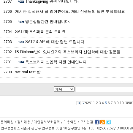
Thanksgiving 관련 안내입니다.
2707
게시판 검색해서 글 읽어봤어요. 제리 선생님의 답변 부탁드려요
2706
방문상담관련 안내입니다.
2705
SAT2와 AP 과목 문의 드려요.
2704
SAT2 & AP 에 대한 답변 드립니다.
2703
IB Diploma반이 있나요? 와 옥스브리지 신입학에 대한 질문들.
2702
옥스브리지 신입학 지원 안내입니다.
2701
sat real test 반
2700
1
2
3
4
5
6
7
8
9
10