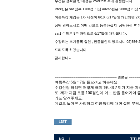
우선은 정확한 반 배정은 level test 후에 결정됩니다.
inter반은 sat 점수 1700점 이상 advan반은 2000점 이상
여름특강 개강은 1차 세션이 6/10, 6/17일에 개강되면 2차
상담 받아보시고 어떤 반으로 등록하실지 상담하신 후 
sat1 수학은 9주 과정으로 6/17일에 개강됩니다.
수강료는 조기등록 할인 , 현금할인도 있으시니 02)556-
드리도록 하겠습니다.
감사합니다.
================================= 원본글 ======
여름특강 6월~ 7월 들으려고 하는데요.
수강신청 하려면 어떻게 해야 하나요? 제가 지금 
또, 제가 지금 토플 100점인데 어느 반을 들어가야
라도 알려주세요.
메일로 물어본 사항하고 여름특강에 대한 설명 부
NO
TITLE