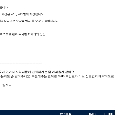
 입니다.
 세션은 7/15, 7/22일에 개강됩니다.
계좌송금으로 수강료 입금 후 수강 가능하십니다.
2052 으로 전화 주시면 자세하게 상담
===========================
미국에 있어서 시차때문에 전화하기는 좀 어려울거 같아요
 좋을지도 좀 알려주세요. 추천해주는 반이랑 Math 수강료가 어느 정도인지 대략적으로
탁드릴게요
WRITER
DATE
HITS