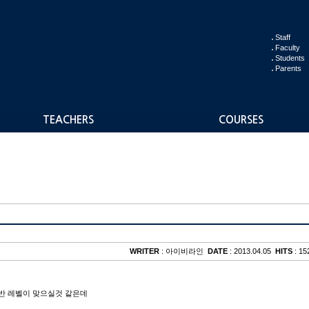
Staff
Faculty
Students
Parents
TEACHERS
COURSES
WRITER
: 아이비라인
DATE
: 2013.04.05
HITS
: 15
ced 반 레벨이 맞으실것 같은데