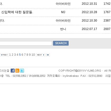
다.
아이비라인
2012.10.31
1742
리지 신입학에 대한 질문들.
MJ
2012.10.28
1767
다.
아이비라인
2012.10.30
2387
반니
2012.07.17
2007
1
2
3
4
5
6
7
8
9
10