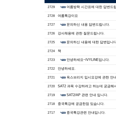
여름방학 시간표에 대한 답변드립
2729
여름특강이요
2728
문의하신 내용 답변드립니다.
2727
강사채용에 관한 질문드립니다.
2726
문의하신 내용에 대한 답변입니다
2725
책
2724
안녕하세요~IVYLINE입니다.
2723
안녕하세요.
2722
옥스브리지 입시요강에 관한 안
2721
SAT2 과목 수강하려고 하는데 궁금해서
2720
SAT2/AP 관련 안내 입니다.
2719
중국특강에 궁금한점 있습니다.
2718
중국특강관련 안내입니다.
2717