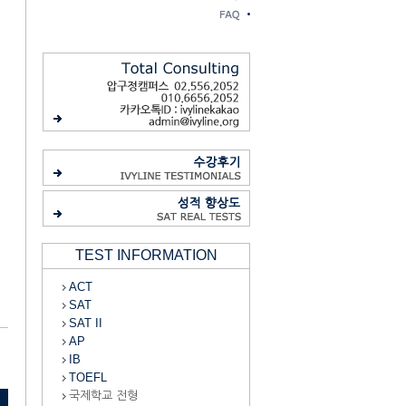
TEST INFORMATION
ACT
SAT
SAT II
AP
IB
TOEFL
국제학교 전형