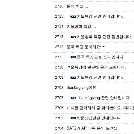
문의 해요....
2716
겨울특강 관련 안내입니다.
2715
겨울방학 특강....
2714
겨울방학 특강 관련 답변입니다.
2713
중국 특강 문의해요~~
2712
중국 특강 관련 안내입니다.
2711
겨울특강에 관련해 문의 드립니다.
2710
겨울특강 관련 안내입니다.
2709
thanksgiving이요
2708
Thanksgiving 관련 안내입니다.
2707
게시판 검색해서 글 읽어봤어요. 제리 선
2706
방문상담관련 안내입니다.
2705
SAT2와 AP 과목 문의 드려요.
2704